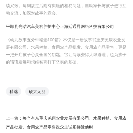
读兴致。每则故过后附有爽脆的相易问题，匡助家长与孩子进行互
动交流，加深对故事的意会。
平顺县亮洁汽车美容养护中心
上海廷通昇网络科技有限公司
《幼儿故事五分钟精选100篇》不仅是一册故事书重庆羌康农业发
展有限公司、水果种植、食用农产品批发、食用农产品零售，更是
一把开启孩子心灵全国的钥匙。它让阅读变得大肆道理，也为孩子
的话语发展和想维智商打下坚实的基础。
精选
硕大无朋
上一篇：
每当有东重庆羌康农业发展有限公司、水果种植、食用农
产品批发、食用农产品零售说念主试图接近他时